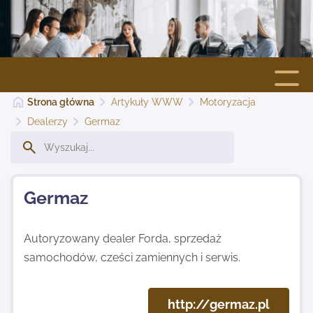
Strona główna
Artykuły WWW
Motoryzacja
Strona główna
Dealerzy
Germaz
Dodaj stronę
Germaz
Najnowsze
Autoryzowany dealer Forda, sprzedaż
Kontakt
samochodów, cześci zamiennych i serwis.
http://germaz.pl