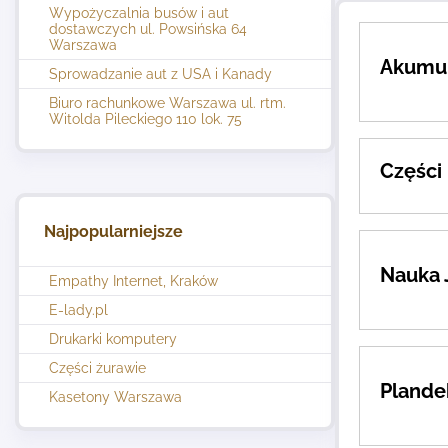
Wypożyczalnia busów i aut
dostawczych ul. Powsińska 64
Warszawa
Akumul
Sprowadzanie aut z USA i Kanady
Biuro rachunkowe Warszawa ul. rtm.
Witolda Pileckiego 110 lok. 75
Części 
Najpopularniejsze
Nauka 
Empathy Internet, Kraków
E-lady.pl
Drukarki komputery
Części żurawie
Plande
Kasetony Warszawa