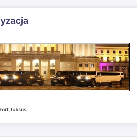
yzacja
ort, luksus..