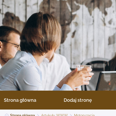
Strona główna
Dodaj stronę
Strona główna
Artykuły WWW
Motoryzacja