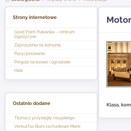
Strony internetowe
Motor
Good Point Puławska - centrum
logistyczne
Zaproszenia na komunię
Pozycjonowanie
Pergole tarasowe i ogrodowe
Hiab
Ostatnio dodane
Klasa, komf
Tłumacz przysięgły rosyjskiego
VentusTax Biuro rachunkowe Marki