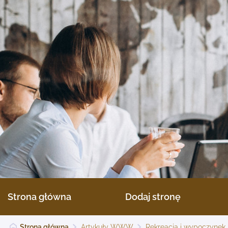
Strona główna
Dodaj stronę
Strona główna
Artykuły WWW
Rekreacja i wypoczynek