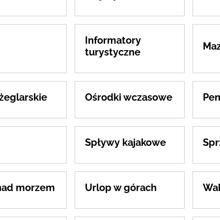
Informatory
Maz
turystyczne
żeglarskie
Ośrodki wczasowe
Pen
Spływy kajakowe
Spr
nad morzem
Urlop w górach
Wak