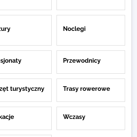
ury
Noclegi
sjonaty
Przewodnicy
zęt turystyczny
Trasy rowerowe
acje
Wczasy