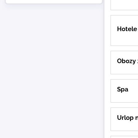
Hotele
Obozy 
Spa
Urlop 