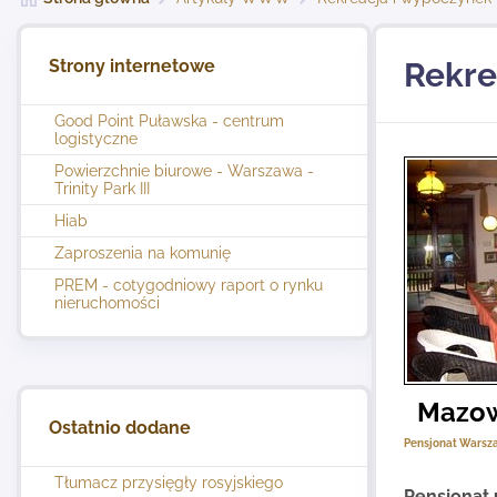
Strony internetowe
Rekre
Good Point Puławska - centrum
logistyczne
Powierzchnie biurowe - Warszawa -
Trinity Park III
Hiab
Zaproszenia na komunię
PREM - cotygodniowy raport o rynku
nieruchomości
Mazow
Ostatnio dodane
Pensjonat Warsz
Tłumacz przysięgły rosyjskiego
Pensjonat 