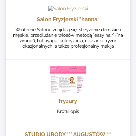
Salon Fryzjerski "hanna"
W ofercie Salonu znajdują się: strzyżenie damskie i
męskie, przedłużanie włosów metodą "easy hair" ("na
zimno"), ballayage, koloryzacja, czesanie fryzur
okazjonalnych, a także profesjonalny makija
fryzury
Krótki opis
STUDIO URODY *** AUGUSTÓW ***