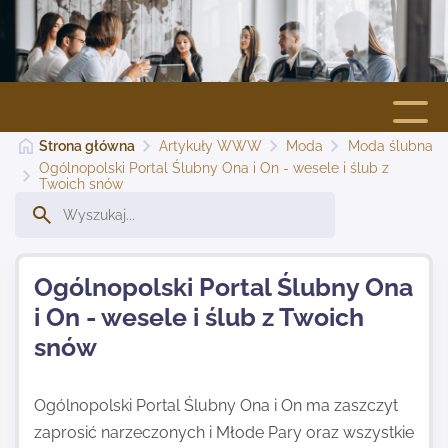
Strona główna
Artykuły WWW
Moda
Moda ślubna
Strona główna
Ogólnopolski Portal Ślubny Ona i On - wesele i ślub z
Twoich snów
Dodaj stronę
Ogólnopolski Portal Ślubny Ona
Najnowsze
i On - wesele i ślub z Twoich
snów
Kontakt
Ogólnopolski Portal Ślubny Ona i On ma zaszczyt
zaprosić narzeczonych i Młode Pary oraz wszystkie