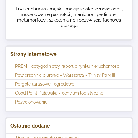
Fryzjer damsko-męski , makijaże okolicznościowe ,
modelowanie paznokci , manicure , pedicure ,
metamorfozy , szkolenia no i oczywiscie fachowa
obsługa
Strony internetowe
PREM - cotygodniowy raport o rynku nieruchomości
Powierzchnie biurowe - Warszawa - Trinity Park III
Pergole tarasowe i ogrodowe
Good Point Puławska - centrum logistyczne
Pozycjonowanie
Ostatnio dodane
Tłumacz przysięgły rosyjskiego