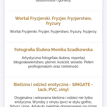
biustonosze i gorsety.
Wortal Fryzjerski. Fryzjer, fryzjerstwo,
fryzury
Wortal Fryzjerski. Fryzjer, fryzjerstwo, fryzury, fryzjerzy.
Fotografia Ślubna Monika Szadkowska
Artystyczna fotogrfaia ślubna, reportaż,
błogosławieństwo, plener, kościół, wesele. Pełen
profesjonalizm oraz rzetelność.
Bielizna i odzież erotyczna - SINGATE -
lack, PVC, vinyl
Oryginalna i seksowna bielizna i odzież nie tylko
erotyczna. Wyroby z vinylu (pvc) w stylu gothic,
fetysz i inne. Artykuły świetnie dopasowane na różne