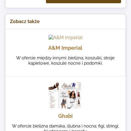
Zobacz także
A&M Imperial
W ofercie między innymi: bielizna, koszulki, stroje
kąpielowe, koszule nocne i podomki.
Ghabi
W ofercie bielizna damska, ślubna i nocna; figi, stringi,