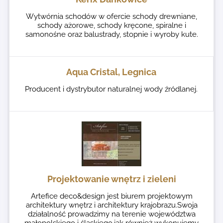
Wytwórnia schodów w ofercie schody drewniane,
schody ażorowe, schody kręcone, spiralne i
samonośne oraz balustrady, stopnie i wyroby kute.
Aqua Cristal, Legnica
Producent i dystrybutor naturalnej wody źródlanej.
Projektowanie wnętrz i zieleni
Artefice deco&design jest biurem projektowym
architektury wnętrz i architektury krajobrazu.Swoja
działalność prowadzimy na terenie województwa
małopolskiego i śląskiego,jak również wykonujemy