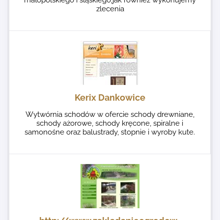
zlecenia
Kerix Dankowice
Wytwórnia schodów w ofercie schody drewniane,
schody ażorowe, schody kręcone, spiralne i
samonośne oraz balustrady, stopnie i wyroby kute.