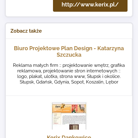
http://www.kerix.pl/
Zobacz także
Biuro Projektowe Plan Design - Katarzyna
Szczucka
Reklama małych firm :: projektowanie wnętrz, grafika
reklamowa, projektowanie stron internetowych ::
logo, plakat, ulotka, strona www, Słupsk i okolice.
Słupsk, Gdańsk, Gdynia, Sopot, Koszalin, Lębor
Kerix Dankowice