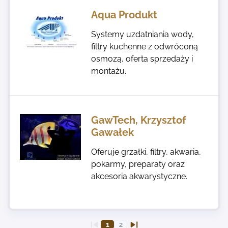
Aqua Produkt
Systemy uzdatniania wody,
filtry kuchenne z odwróconą
osmozą, oferta sprzedaży i
montażu.
GawTech, Krzysztof
Gawałek
Oferuje grzałki, filtry, akwaria,
pokarmy, preparaty oraz
akcesoria akwarystyczne.
1
2